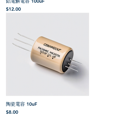
鋁電解電容 100uF
價格
$12.00
陶瓷電容 10uF
價格
$8.00