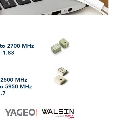
 to 2700 MHz
~ 1.83
o 2500 MHz
to 5950 MHz
2.7