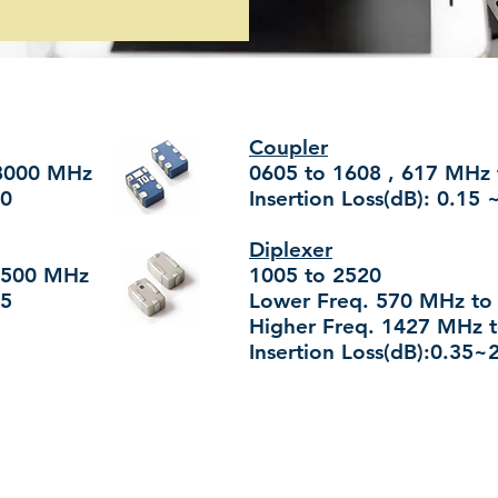
Coupler
 8000 MHz
0605 to 1608 , 617 MHz
.0
Insertion Loss(dB): 0.15 
Diplexer
 8500 MHz
1005 to 2520
.5
Lower Freq. 570 MHz t
Higher Freq. 1427 MHz 
Insertion Loss(dB):0.35~