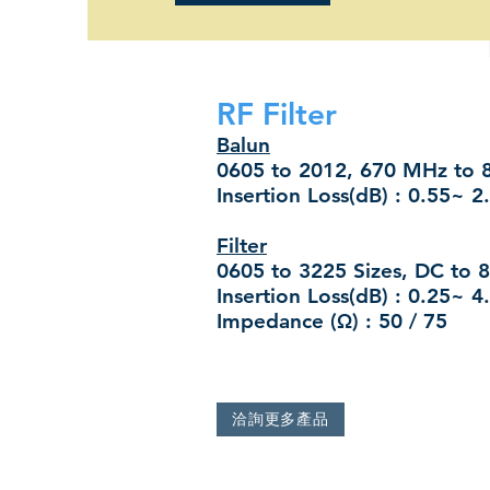
RF Filter
Balun
0605 to 2012, 670 MHz to
Insertion Loss(dB) : 0.55~ 2
Filter
0605 to 3225 Sizes, DC to
Insertion Loss(dB) : 0.25~ 4
Impedance (Ω) : 50 / 75
洽詢更多產品