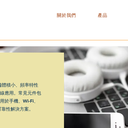
關於我們
產品
備體積小、頻率特性
線應用。常見元件包
於手機、Wi-Fi、
可靠性解決方案。